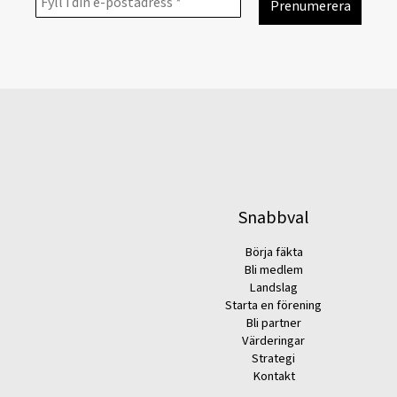
Snabbval
Börja fäkta
Bli medlem
Landslag
Starta en förening
Bli partner
Värderingar
Strategi
Kontakt