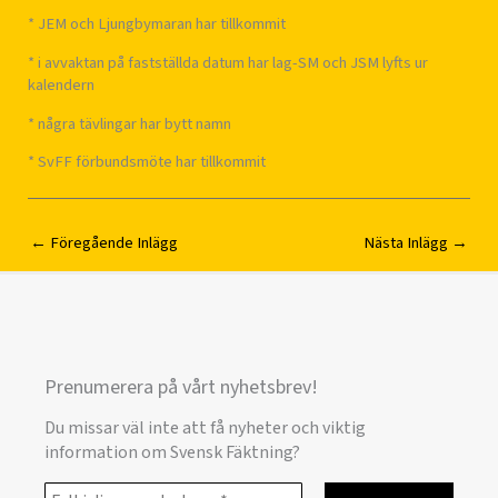
* JEM och Ljungbymaran har tillkommit
* i avvaktan på fastställda datum har lag-SM och JSM lyfts ur
kalendern
* några tävlingar har bytt namn
* SvFF förbundsmöte har tillkommit
←
Föregående Inlägg
Nästa Inlägg
→
Prenumerera på vårt nyhetsbrev!
Du missar väl inte att få nyheter och viktig
information om Svensk Fäktning?