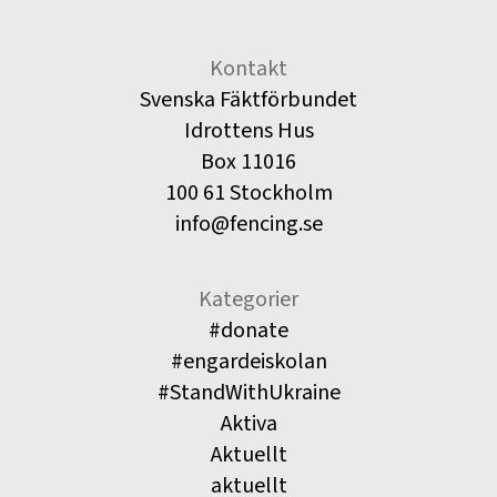
Kontakt
Svenska Fäktförbundet
Idrottens Hus
Box 11016
100 61 Stockholm
info@fencing.se
Kategorier
#donate
#engardeiskolan
#StandWithUkraine
Aktiva
Aktuellt
aktuellt