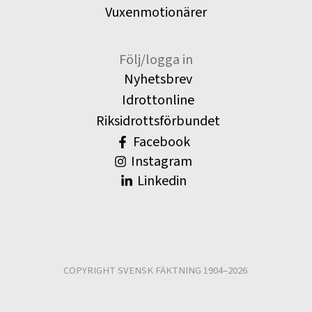
Vuxenmotionärer
Följ/logga in
Nyhetsbrev
Idrottonline
Riksidrottsförbundet
Facebook
Instagram
Linkedin
COPYRIGHT SVENSK FÄKTNING 1904–2026