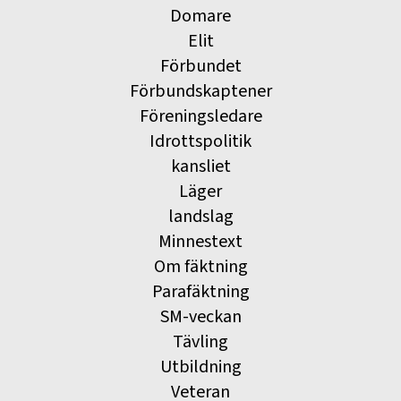
Domare
Elit
Förbundet
Förbundskaptener
Föreningsledare
Idrottspolitik
kansliet
Läger
landslag
Minnestext
Om fäktning
Parafäktning
SM-veckan
Tävling
Utbildning
Veteran