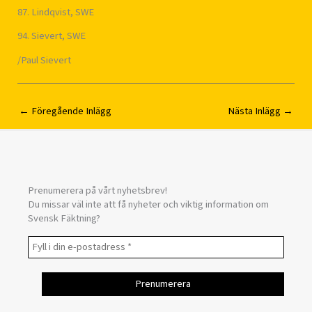
87. Lindqvist, SWE
94. Sievert, SWE
/Paul Sievert
←
Föregående Inlägg
Nästa Inlägg
→
Prenumerera på vårt nyhetsbrev!
Du missar väl inte att få nyheter och viktig information om
Svensk Fäktning?