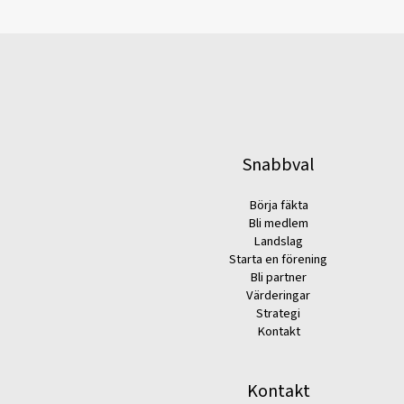
Snabbval
Börja fäkta
Bli medlem
Landslag
Starta en förening
Bli partner
Värderingar
Strategi
Kontakt
Kontakt