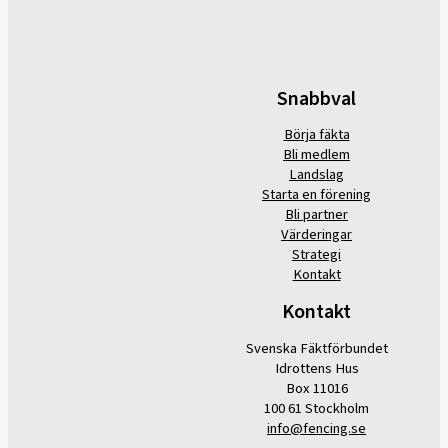
Snabbval
Börja fäkta
Bli medlem
Landslag
Starta en förening
Bli partner
Värderingar
Strategi
Kontakt
Kontakt
Svenska Fäktförbundet
Idrottens Hus
Box 11016
100 61 Stockholm
info@fencing.se