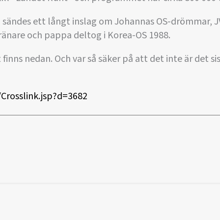
 sändes ett långt inslag om Johannas OS-drömmar, J
ränare och pappa deltog i Korea-OS 1988.
 finns nedan. Och var så säker på att det inte är det sist
p/Crosslink.jsp?d=3682