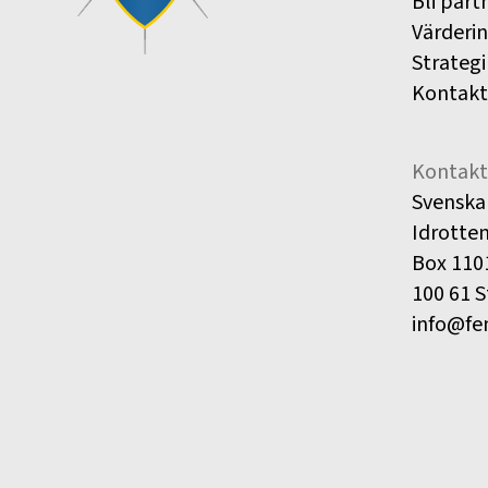
Bli part
Värderi
Strategi
Kontakt
Kontakt
Svenska
Idrotte
Box 110
100 61 
info@fe