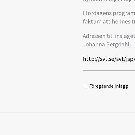
I lördagens program
faktum att hennes t
Adressen till inslaget
Johanna Bergdahl.
http://svt.se/svt/js
←
Föregående Inlägg