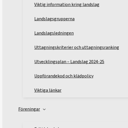
Viktig information kring landslag
Landslagsgrupperna
Landslagsledningen
Uttagningskriterier och uttagningsranking
Utvecklingsplan – Landslag 2024-25
Uppförandekod och klädpolicy
Viktiga länkar
Föreningar