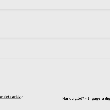
undets arkiv
Har du glöd? – Engagera dig