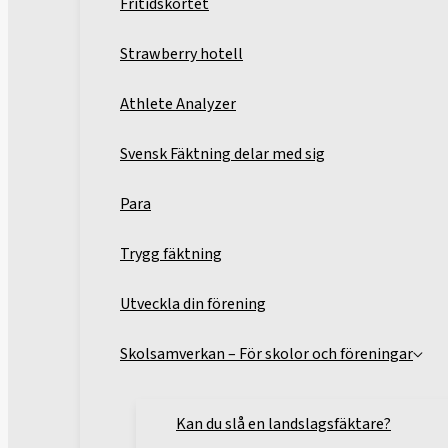
Fritidskortet
Strawberry hotell
Athlete Analyzer
Svensk Fäktning delar med sig
Para
Trygg fäktning
Utveckla din förening
Skolsamverkan – För skolor och föreningar
Kan du slå en landslagsfäktare?