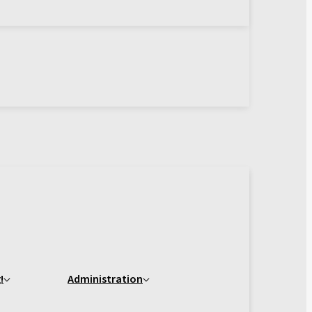
!
Administration