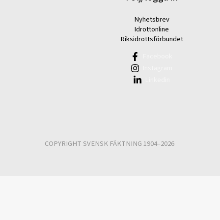
Nyhetsbrev
Idrottonline
Riksidrottsförbundet
Facebook
Instagram
Linkedin
COPYRIGHT SVENSK FÄKTNING 1904–2026