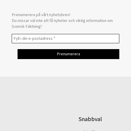
Prenumerera på vårt nyhetsbrev!
Du missar väl inte att få nyheter och viktig information om
Svensk Fäktning?
Snabbval