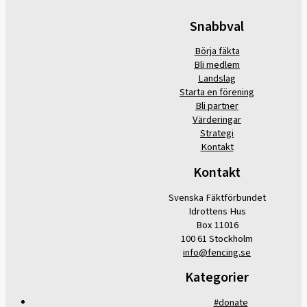
Snabbval
Börja fäkta
Bli medlem
Landslag
Starta en förening
Bli partner
Värderingar
Strategi
Kontakt
Kontakt
Svenska Fäktförbundet
Idrottens Hus
Box 11016
100 61 Stockholm
info@fencing.se
Kategorier
#donate