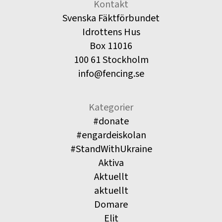
Kontakt
Svenska Fäktförbundet
Idrottens Hus
Box 11016
100 61 Stockholm
info@fencing.se
Kategorier
#donate
#engardeiskolan
#StandWithUkraine
Aktiva
Aktuellt
aktuellt
Domare
Elit