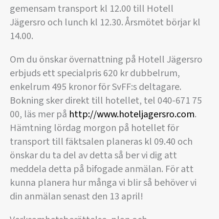
gemensam transport kl 12.00 till Hotell
Jägersro och lunch kl 12.30. Årsmötet börjar kl
14.00.
Om du önskar övernattning på Hotell Jägersro
erbjuds ett specialpris 620 kr dubbelrum,
enkelrum 495 kronor för SvFF:s deltagare.
Bokning sker direkt till hotellet, tel 040-671 75
00, läs mer på
http://www.hoteljagersro.com
.
Hämtning lördag morgon på hotellet för
transport till fäktsalen planeras kl 09.40 och
önskar du ta del av detta så ber vi dig att
meddela detta på bifogade anmälan. För att
kunna planera hur många vi blir så behöver vi
din anmälan senast den 13 april!