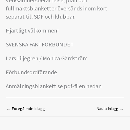
Verksamhetsberättelse, plan och
fullmaktsblanketter översänds inom kort
separat till SDF och klubbar.
Hjärtligt välkommen!
SVENSKA FÄKTFÖRBUNDET
Lars Liljegren / Monica Gårdström
Förbundsordförande
Anmälningsblankett se pdf-filen nedan
←
Föregående Inlägg
Nästa Inlägg
→