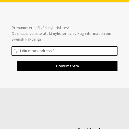
Prenumerera på vårt nyhetsbrev!
Du missar väl inte att få nyheter och viktig information om
Svensk Fäktning?