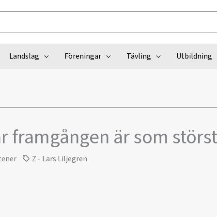
Landslag
Föreningar
Tävling
Utbildning
r framgången är som störs
tener
Z - Lars Liljegren