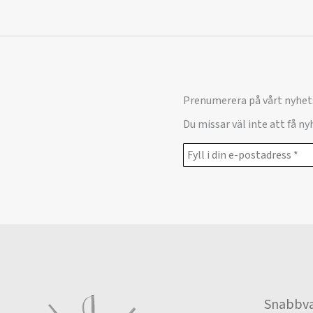
Prenumerera på vårt nyhet
Du missar väl inte att få n
Snabbva