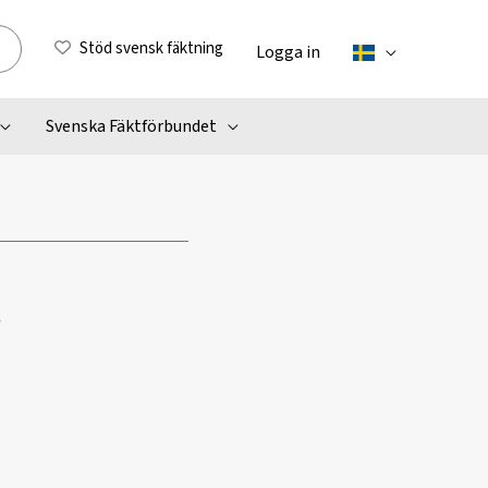
Stöd svensk fäktning
Logga in
Svenska Fäktförbundet
t