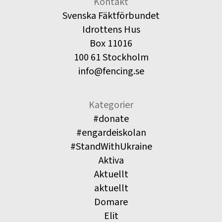
Kontakt
Svenska Fäktförbundet
Idrottens Hus
Box 11016
100 61 Stockholm
info@fencing.se
Kategorier
#donate
#engardeiskolan
#StandWithUkraine
Aktiva
Aktuellt
aktuellt
Domare
Elit