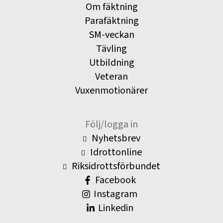
Om fäktning
Parafäktning
SM-veckan
Tävling
Utbildning
Veteran
Vuxenmotionärer
Följ/logga in
Nyhetsbrev
Idrottonline
Riksidrottsförbundet
Facebook
Instagram
Linkedin