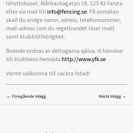
Idrottshuset, Mårbackagatan 19, 123 43 Farsta
eller via mail till
info@fencing.se
. På anmälan
skall du andge namn, adress, telefonnummer,
mail-adress (om du regelbundet läser mail)
samt klubbtillhörighet.
Boende ordnas av deltagarna själva. Vi hänvisar
till klubbens hemsida
http://www.yfk.se
Varmt välkomna till vackra Ystad!
←
Föregående Inlägg
Nästa Inlägg
→