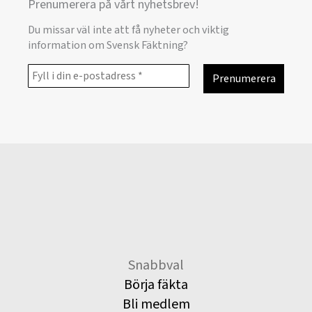
Prenumerera på vårt nyhetsbrev!
Du missar väl inte att få nyheter och viktig
information om Svensk Fäktning?
Snabbval
Börja fäkta
Bli medlem