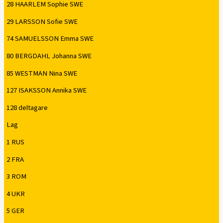
28 HAARLEM Sophie SWE
29 LARSSON Sofie SWE
74 SAMUELSSON Emma SWE
80 BERGDAHL Johanna SWE
85 WESTMAN Nina SWE
127 ISAKSSON Annika SWE
128 deltagare
Lag
1 RUS
2 FRA
3 ROM
4 UKR
5 GER