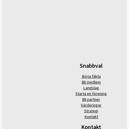
Snabbval
Börja fäkta
Bli medlem
Landslag
Starta en förening
Bli partner
Värderingar
Strategi
Kontakt
Kontakt