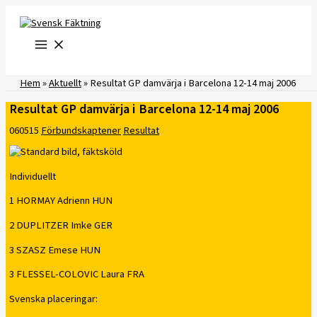
Hoppa
till
innehåll
Hem
»
Aktuellt
»
Resultat GP damvärja i Barcelona 12-14 maj 2006
Resultat GP damvärja i Barcelona 12-14 maj 2006
060515
Förbundskaptener
Resultat
Individuellt
1 HORMAY Adrienn HUN
2 DUPLITZER Imke GER
3 SZASZ Emese HUN
3 FLESSEL-COLOVIC Laura FRA
Svenska placeringar: