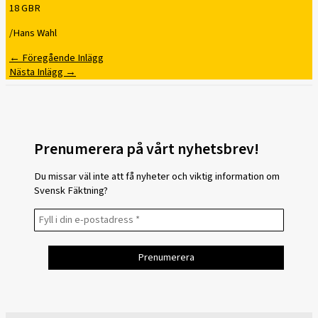
18 GBR
/Hans Wahl
←
Föregående Inlägg
Nästa Inlägg
→
Prenumerera på vårt nyhetsbrev!
Du missar väl inte att få nyheter och viktig information om
Svensk Fäktning?