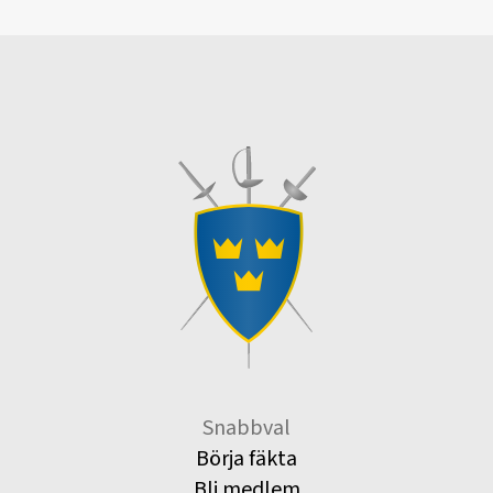
Snabbval
Börja fäkta
Bli medlem