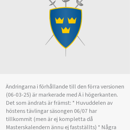
Ändringarna i förhållande till den förra versionen
(06-03-25) är markerade med Ä i högerkanten.
Det som ändrats är främst: * Huvuddelen av
höstens tävlingar säsongen 06/07 har
tillkommit (men är ej kompletta då
Masterskalendern ännu ej fastställts) * Några