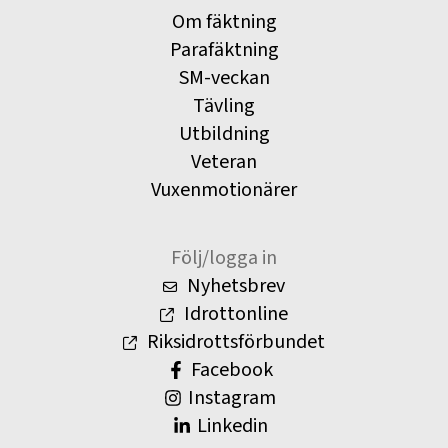
Om fäktning
Parafäktning
SM-veckan
Tävling
Utbildning
Veteran
Vuxenmotionärer
Följ/logga in
Nyhetsbrev
Idrottonline
Riksidrottsförbundet
Facebook
Instagram
Linkedin