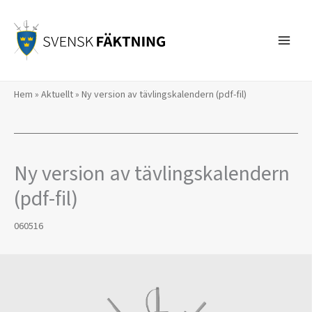
Hoppa
till
innehåll
Hem
»
Aktuellt
»
Ny version av tävlingskalendern (pdf-fil)
Ny version av tävlingskalendern
(pdf-fil)
060516