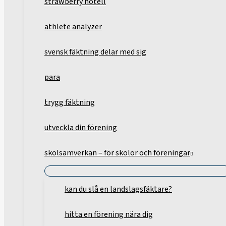
strawberry hotell
athlete analyzer
svensk fäktning delar med sig
para
trygg fäktning
utveckla din förening
skolsamverkan – för skolor och föreningar
kan du slå en landslagsfäktare?
hitta en förening nära dig