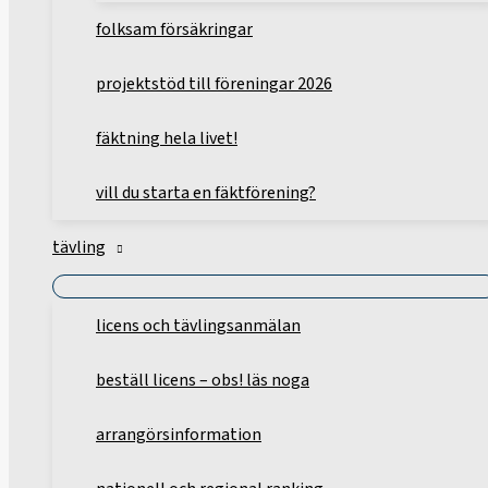
folksam försäkringar
projektstöd till föreningar 2026
fäktning hela livet!
vill du starta en fäktförening?
tävling
licens och tävlingsanmälan
beställ licens – obs! läs noga
arrangörsinformation