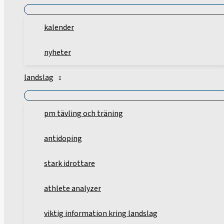
kalender
nyheter
landslag
pm tävling och träning
antidoping
stark idrottare
athlete analyzer
viktig information kring landslag