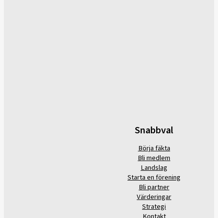
Snabbval
Börja fäkta
Bli medlem
Landslag
Starta en förening
Bli partner
Värderingar
Strategi
Kontakt