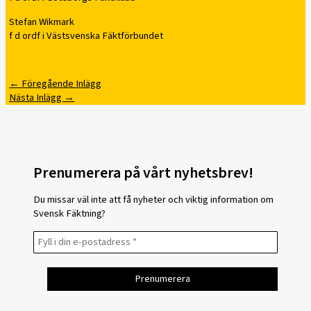
Stefan Wikmark
f d ordf i Västsvenska Fäktförbundet
←
Föregående Inlägg
Nästa Inlägg
→
Prenumerera på vårt nyhetsbrev!
Du missar väl inte att få nyheter och viktig information om
Svensk Fäktning?