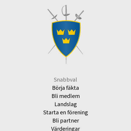
Snabbval
Börja fäkta
Bli medlem
Landslag
Starta en förening
Bli partner
Värderingar