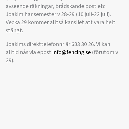
avseende räkningar, brådskande post etc.
Joakim har semester v 28-29 (10 juli-22 juli).
Vecka 29 kommer alltså kansliet att vara helt
stängt.
Joakims direkttelefonnr är 683 30 26. Vi kan
alltid nås via epost
info@fencing.se
(förutom v
29).