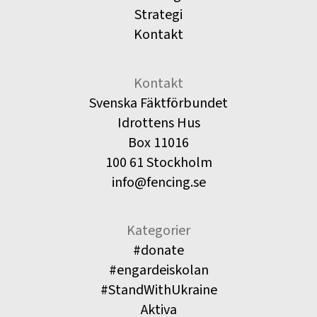
Strategi
Kontakt
Kontakt
Svenska Fäktförbundet
Idrottens Hus
Box 11016
100 61 Stockholm
info@fencing.se
Kategorier
#donate
#engardeiskolan
#StandWithUkraine
Aktiva