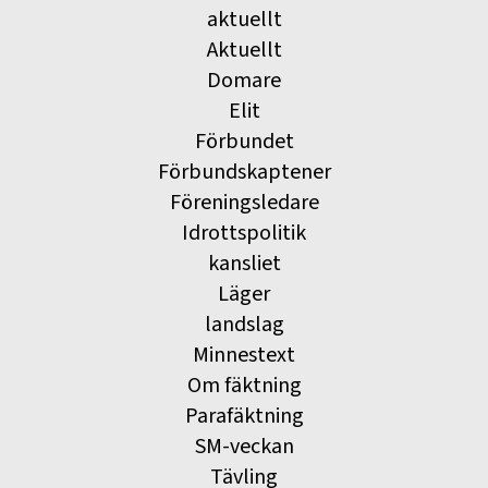
aktuellt
Aktuellt
Domare
Elit
Förbundet
Förbundskaptener
Föreningsledare
Idrottspolitik
kansliet
Läger
landslag
Minnestext
Om fäktning
Parafäktning
SM-veckan
Tävling