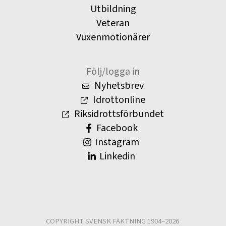
Utbildning
Veteran
Vuxenmotionärer
Följ/logga in
Nyhetsbrev
Idrottonline
Riksidrottsförbundet
Facebook
Instagram
Linkedin
COPYRIGHT SVENSK FÄKTNING 1904–2026