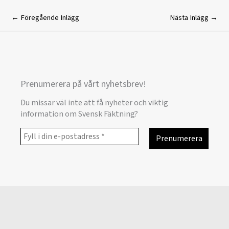
←
Föregående Inlägg
Nästa Inlägg
→
Prenumerera på vårt nyhetsbrev!
Du missar väl inte att få nyheter och viktig
information om Svensk Fäktning?