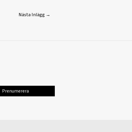
Nästa Inlägg
→