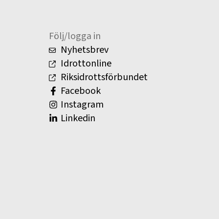
Följ/logga in
Nyhetsbrev
Idrottonline
Riksidrottsförbundet
Facebook
Instagram
Linkedin