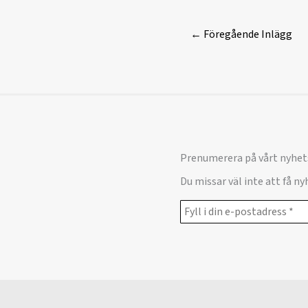
←
Föregående Inlägg
Prenumerera på vårt nyhet
Du missar väl inte att få n