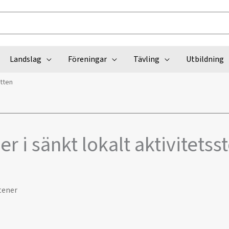
Landslag
Föreningar
Tävling
Utbildning
otten
r i sänkt lokalt aktivitetsst
tener