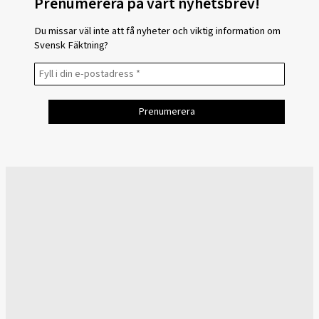
Prenumerera på vårt nyhetsbrev!
Du missar väl inte att få nyheter och viktig information om
Svensk Fäktning?