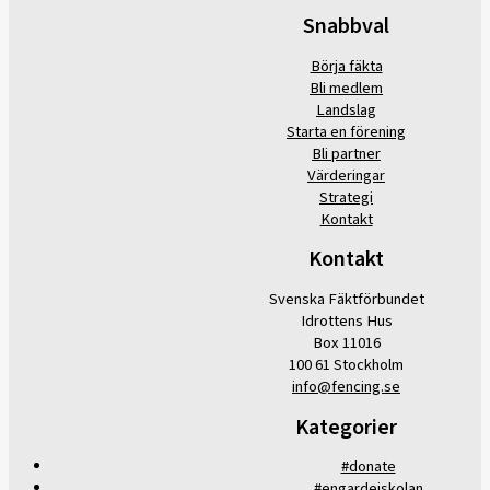
Snabbval
Börja fäkta
Bli medlem
Landslag
Starta en förening
Bli partner
Värderingar
Strategi
Kontakt
Kontakt
Svenska Fäktförbundet
Idrottens Hus
Box 11016
100 61 Stockholm
info@fencing.se
Kategorier
#donate
#engardeiskolan