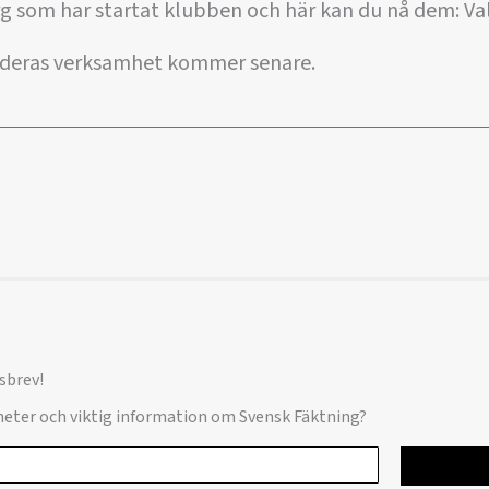
rg som har startat klubben och här kan du nå dem: V
 deras verksamhet kommer senare.
sbrev!
yheter och viktig information om Svensk Fäktning?