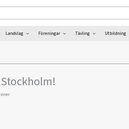
Landslag
Föreningar
Tävling
Utbildning
i Stockholm!
tener