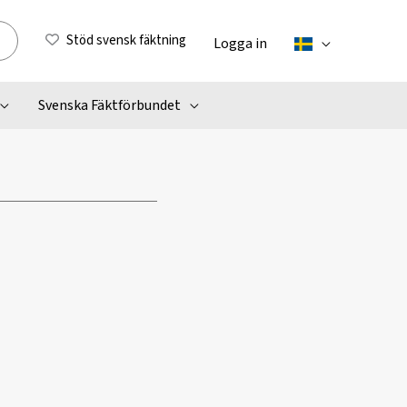
Stöd svensk fäktning
Logga in
Svenska Fäktförbundet