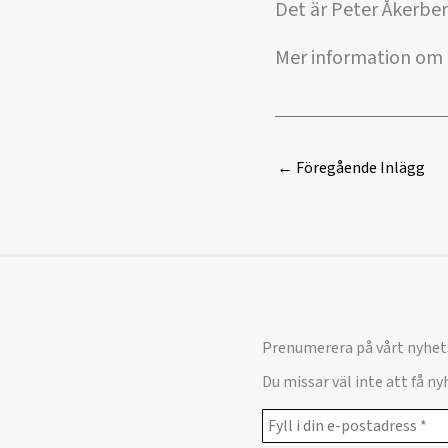
Det är Peter Åkerbe
Mer information om
←
Föregående Inlägg
Prenumerera på vårt nyhet
Du missar väl inte att få n