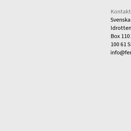
Kontakt
Svenska
Idrotte
Box 110
100 61 
info@fe