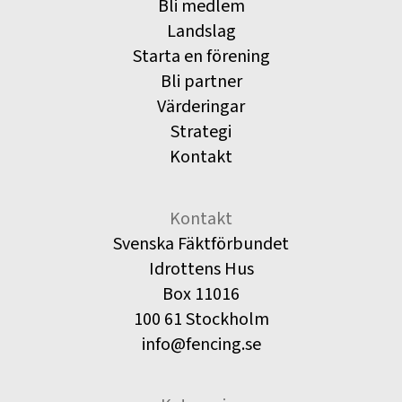
Bli medlem
Landslag
Starta en förening
Bli partner
Värderingar
Strategi
Kontakt
Kontakt
Svenska Fäktförbundet
Idrottens Hus
Box 11016
100 61 Stockholm
info@fencing.se