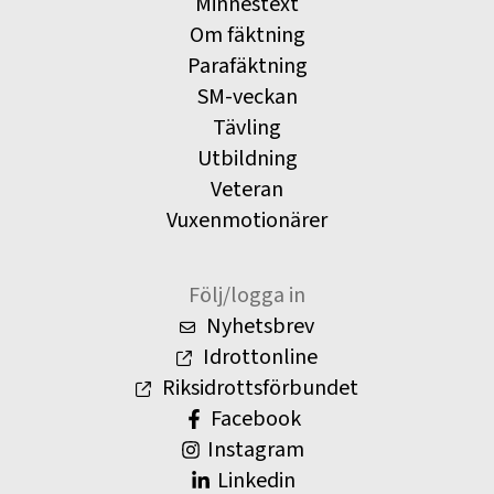
Minnestext
Om fäktning
Parafäktning
SM-veckan
Tävling
Utbildning
Veteran
Vuxenmotionärer
Följ/logga in
Nyhetsbrev
Idrottonline
Riksidrottsförbundet
Facebook
Instagram
Linkedin