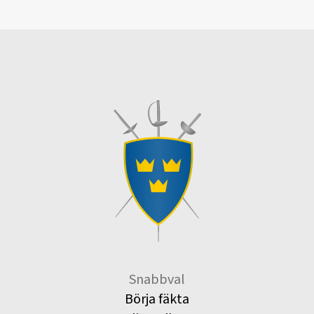
Snabbval
Börja fäkta