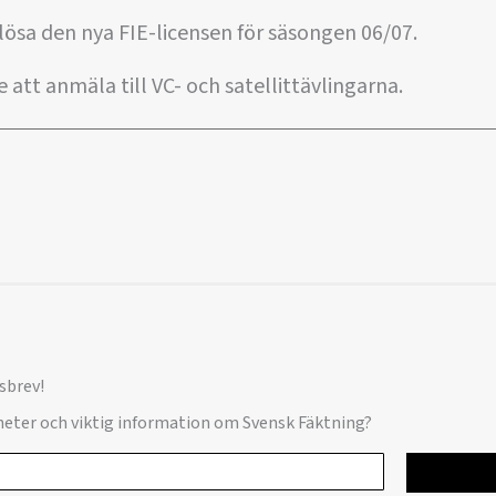
 lösa den nya FIE-licensen för säsongen 06/07.
 att anmäla till VC- och satellittävlingarna.
sbrev!
yheter och viktig information om Svensk Fäktning?