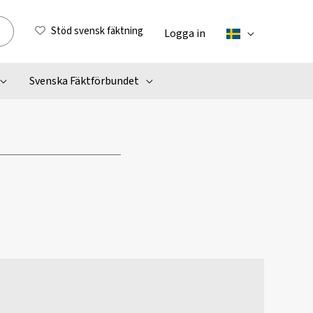
Stöd svensk fäktning
Logga in
Svenska Fäktförbundet