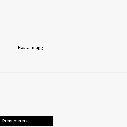
Nästa Inlägg
→