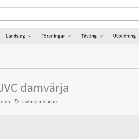
Landslag
Föreningar
Tävling
Utbildning
JVC damvärja
tener
Tävlingsinbjudan