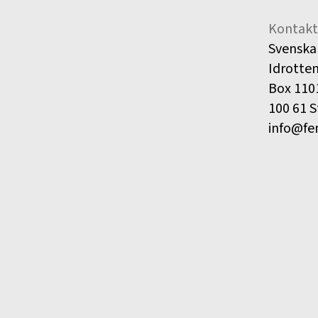
Kontakt
Svenska
Idrotte
Box 110
100 61 
info@fe