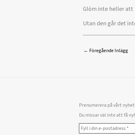
Glöm inte heller att
Utan den går det inte
←
Föregående Inlägg
Prenumerera på vårt nyhet
Du missar väl inte att få n