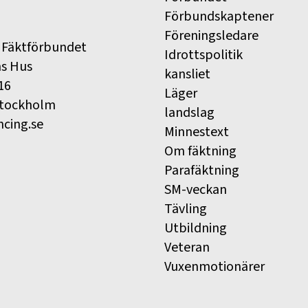
Förbundskaptener
Föreningsledare
 Fäktförbundet
Idrottspolitik
ns Hus
kansliet
16
Läger
Stockholm
landslag
ncing.se
Minnestext
Om fäktning
Parafäktning
SM-veckan
Tävling
Utbildning
Veteran
Vuxenmotionärer