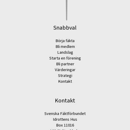
Snabbval
Börja fäkta
Bli medlem
Landslag
Starta en förening
Bli partner
Värderingar
Strategi
Kontakt
Kontakt
Svenska Fäktförbundet
Idrottens Hus
Box 11016