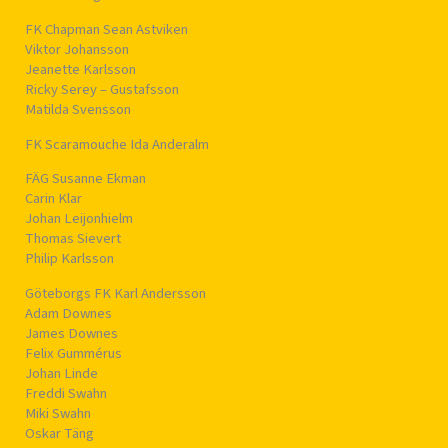
FK Chapman Sean Astviken
Viktor Johansson
Jeanette Karlsson
Ricky Serey – Gustafsson
Matilda Svensson
FK Scaramouche Ida Anderalm
FÄG Susanne Ekman
Carin Klar
Johan Leijonhielm
Thomas Sievert
Philip Karlsson
Göteborgs FK Karl Andersson
Adam Downes
James Downes
Felix Gummérus
Johan Linde
Freddi Swahn
Miki Swahn
Oskar Täng