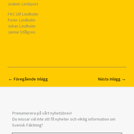
Joakim Lindqvist
FKC Ulf Lindholm
Peter Lindholm
Johan Lindholm
Jannie Stålgren
←
Föregående Inlägg
Nästa Inlägg
→
Prenumerera på vårt nyhetsbrev!
Du missar väl inte att få nyheter och viktig information om
Svensk Fäktning?