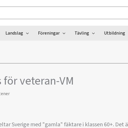
Landslag
Föreningar
Tävling
Utbildning
 för veteran-VM
tener
eltar Sverige med "gamla" fäktare i klassen 60+. Det 