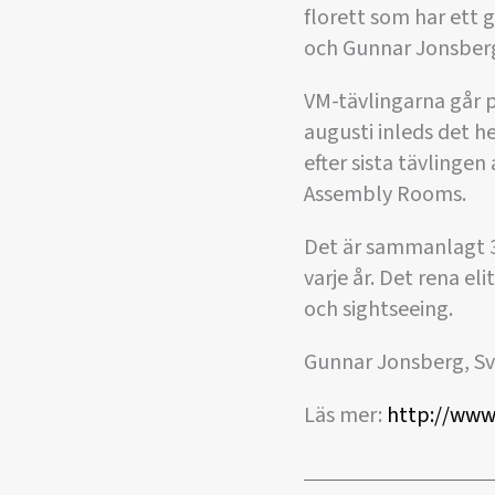
florett som har ett 
och Gunnar Jonsberg
VM-tävlingarna går 
augusti inleds det 
efter sista tävlinge
Assembly Rooms.
Det är sammanlagt 35
varje år. Det rena 
och sightseeing.
Gunnar Jonsberg, Sv
Läs mer:
http://www.