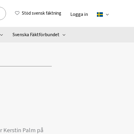
Stöd svensk fäktning
Logga in
Svenska Fäktförbundet
är Kerstin Palm på