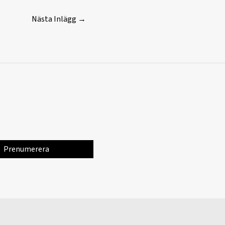
Nästa Inlägg
→