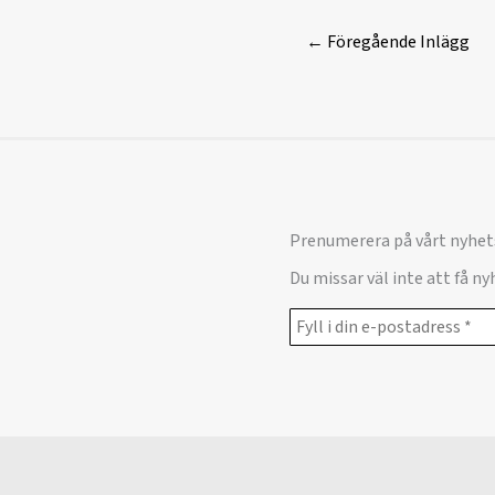
←
Föregående Inlägg
Prenumerera på vårt nyhet
Du missar väl inte att få n