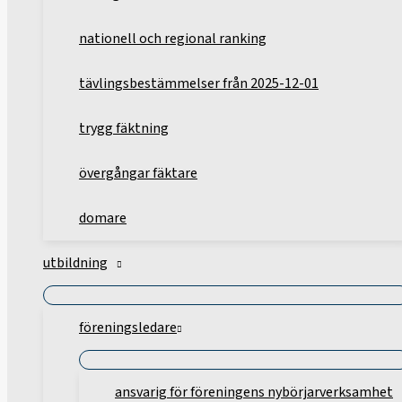
nationell och regional ranking
tävlingsbestämmelser från 2025-12-01
trygg fäktning
övergångar fäktare
domare
utbildning
föreningsledare
ansvarig för föreningens nybörjarverksamhet