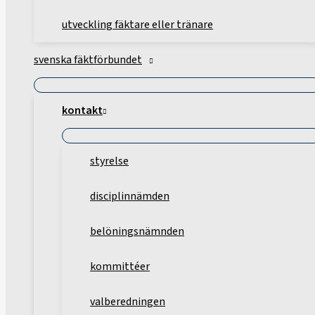
utveckling fäktare eller tränare
svenska fäktförbundet
kontakt
styrelse
disciplinnämden
belöningsnämnden
kommittéer
valberedningen