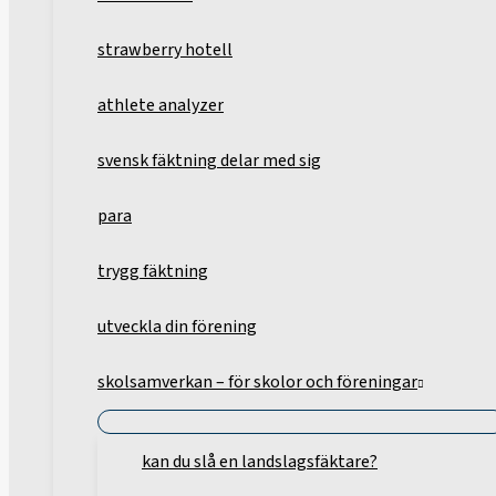
strawberry hotell
athlete analyzer
svensk fäktning delar med sig
para
trygg fäktning
utveckla din förening
skolsamverkan – för skolor och föreningar
kan du slå en landslagsfäktare?