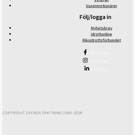
Vuxenmotionärer
Följ/logga in
Nyhetsbrev
Idrottonline
Riksidrottsförbundet
Facebook
Instagram
Linkedin
COPYRIGHT SVENSK FÄKTNING 1904–2026