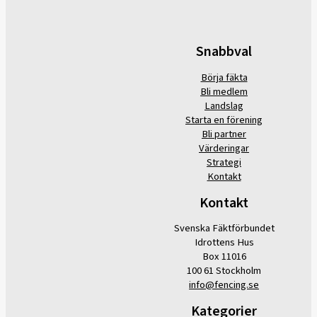
Snabbval
Börja fäkta
Bli medlem
Landslag
Starta en förening
Bli partner
Värderingar
Strategi
Kontakt
Kontakt
Svenska Fäktförbundet
Idrottens Hus
Box 11016
100 61 Stockholm
info@fencing.se
Kategorier