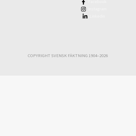
Facebook
Instagram
Linkedin
COPYRIGHT SVENSK FÄKTNING 1904–2026