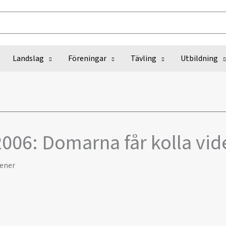
Landslag
Föreningar
Tävling
Utbildning
2006: Domarna får kolla vi
ener