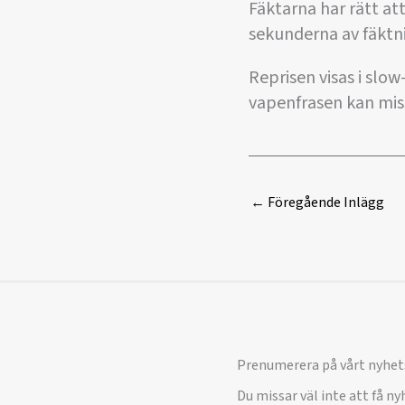
Fäktarna har rätt at
sekunderna av fäktn
Reprisen visas i slo
vapenfrasen kan miss
←
Föregående Inlägg
Prenumerera på vårt nyhet
Du missar väl inte att få n