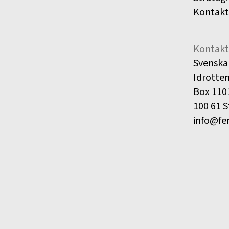
Kontakt
Kontakt
Svenska
Idrotte
Box 110
100 61 
info@fe