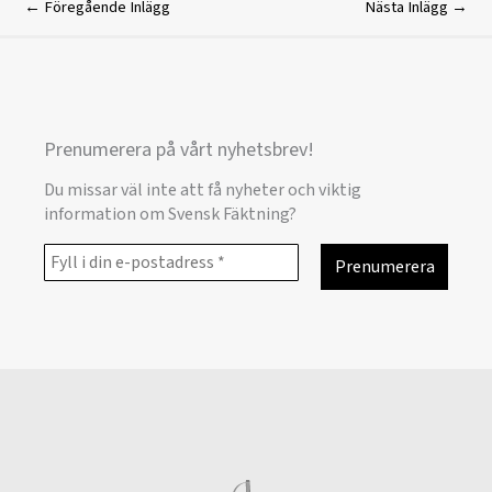
←
Föregående Inlägg
Nästa Inlägg
→
Prenumerera på vårt nyhetsbrev!
Du missar väl inte att få nyheter och viktig
information om Svensk Fäktning?