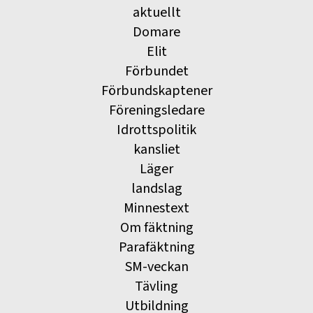
aktuellt
Domare
Elit
Förbundet
Förbundskaptener
Föreningsledare
Idrottspolitik
kansliet
Läger
landslag
Minnestext
Om fäktning
Parafäktning
SM-veckan
Tävling
Utbildning