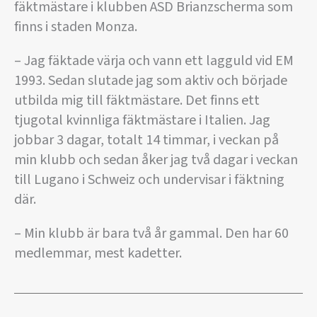
fäktmästare i klubben ASD Brianzscherma som
finns i staden Monza.
– Jag fäktade värja och vann ett lagguld vid EM
1993. Sedan slutade jag som aktiv och började
utbilda mig till fäktmästare. Det finns ett
tjugotal kvinnliga fäktmästare i Italien. Jag
jobbar 3 dagar, totalt 14 timmar, i veckan på
min klubb och sedan åker jag två dagar i veckan
till Lugano i Schweiz och undervisar i fäktning
där.
– Min klubb är bara två år gammal. Den har 60
medlemmar, mest kadetter.