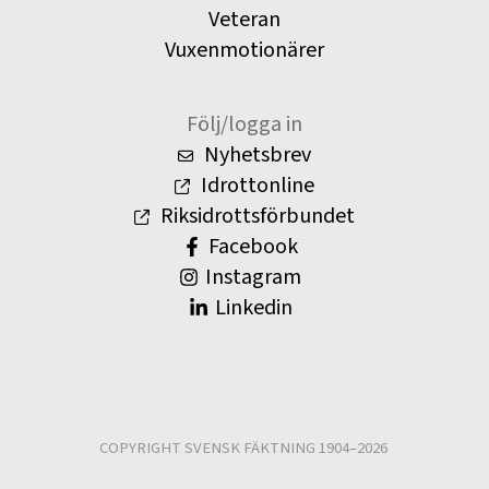
Veteran
Vuxenmotionärer
Följ/logga in
Nyhetsbrev
Idrottonline
Riksidrottsförbundet
Facebook
Instagram
Linkedin
COPYRIGHT SVENSK FÄKTNING 1904–2026