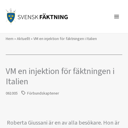
Hoppa
till
innehåll
Hem
»
Aktuellt
»
VM en injektion för fäktningen i Italien
VM en injektion för fäktningen i
Italien
061005
Förbundskaptener
Roberta Giussani är en av alla besökare. Hon är