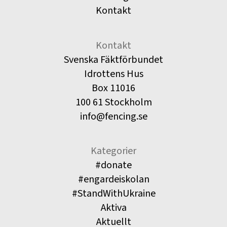
Kontakt
Kontakt
Svenska Fäktförbundet
Idrottens Hus
Box 11016
100 61 Stockholm
info@fencing.se
Kategorier
#donate
#engardeiskolan
#StandWithUkraine
Aktiva
Aktuellt