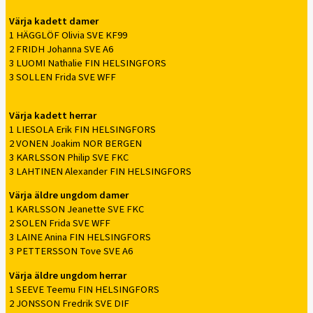
Värja kadett damer
1 HÄGGLÖF Olivia SVE KF99
2 FRIDH Johanna SVE A6
3 LUOMI Nathalie FIN HELSINGFORS
3 SOLLEN Frida SVE WFF
Värja kadett herrar
1 LIESOLA Erik FIN HELSINGFORS
2 VONEN Joakim NOR BERGEN
3 KARLSSON Philip SVE FKC
3 LAHTINEN Alexander FIN HELSINGFORS
Värja äldre ungdom damer
1 KARLSSON Jeanette SVE FKC
2 SOLEN Frida SVE WFF
3 LAINE Anina FIN HELSINGFORS
3 PETTERSSON Tove SVE A6
Värja äldre ungdom herrar
1 SEEVE Teemu FIN HELSINGFORS
2 JONSSON Fredrik SVE DIF