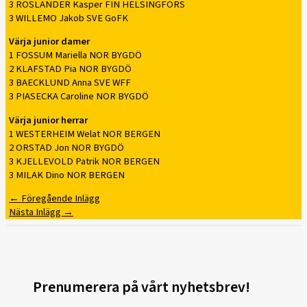
3 ROSLANDER Kasper FIN HELSINGFORS
3 WILLEMO Jakob SVE GoFK
Värja junior damer
1 FOSSUM Mariella NOR BYGDÖ
2 KLAFSTAD Pia NOR BYGDÖ
3 BAECKLUND Anna SVE WFF
3 PIASECKA Caroline NOR BYGDÖ
Värja junior herrar
1 WESTERHEIM Welat NOR BERGEN
2 ORSTAD Jon NOR BYGDÖ
3 KJELLEVOLD Patrik NOR BERGEN
3 MILAK Dino NOR BERGEN
←
Föregående Inlägg
Nästa Inlägg
→
Prenumerera på vårt nyhetsbrev!