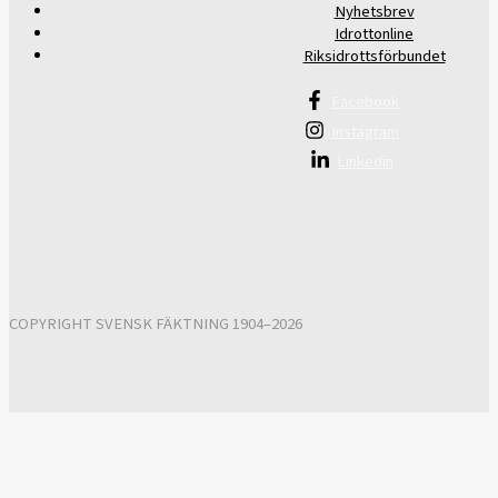
Nyhetsbrev
Idrottonline
Riksidrottsförbundet
Facebook
Instagram
Linkedin
COPYRIGHT SVENSK FÄKTNING 1904–2026