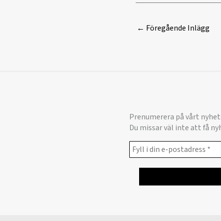
←
Föregående Inlägg
Prenumerera på vårt nyhet
Du missar väl inte att få n