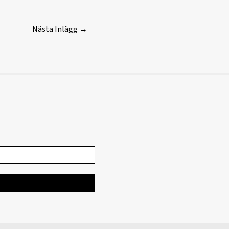
Nästa Inlägg
→