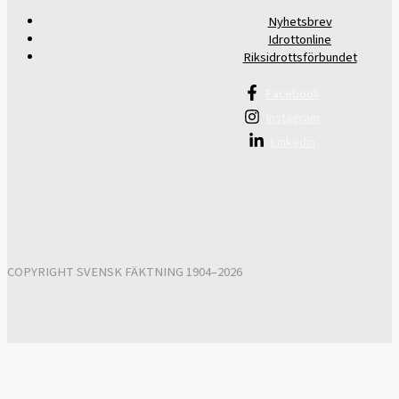
Nyhetsbrev
Idrottonline
Riksidrottsförbundet
Facebook
Instagram
Linkedin
COPYRIGHT SVENSK FÄKTNING 1904–2026