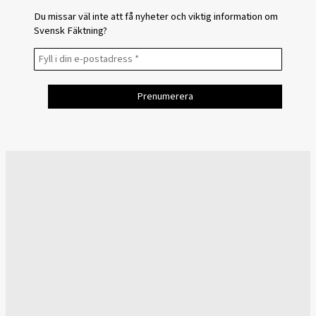
Du missar väl inte att få nyheter och viktig information om
Svensk Fäktning?