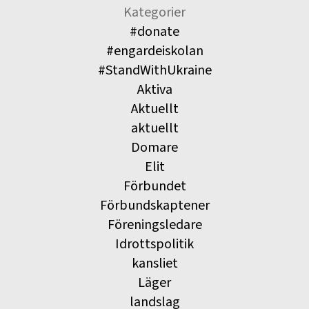
Kategorier
#donate
#engardeiskolan
#StandWithUkraine
Aktiva
Aktuellt
aktuellt
Domare
Elit
Förbundet
Förbundskaptener
Föreningsledare
Idrottspolitik
kansliet
Läger
landslag