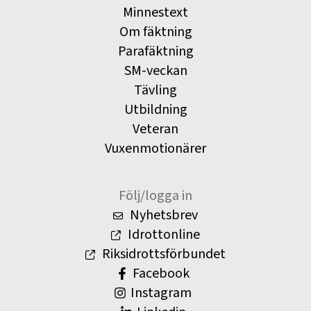
Minnestext
Om fäktning
Parafäktning
SM-veckan
Tävling
Utbildning
Veteran
Vuxenmotionärer
Följ/logga in
Nyhetsbrev
Idrottonline
Riksidrottsförbundet
Facebook
Instagram