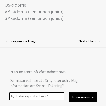
OS-sidorna
VM-sidorna (senior och junior)
SM-sidorna (senior och junior)
←
Föregående Inlägg
Nästa Inlägg
→
Prenumerera på vårt nyhetsbrev!
Du missar väl inte att få nyheter och viktig
information om Svensk Fäktning?