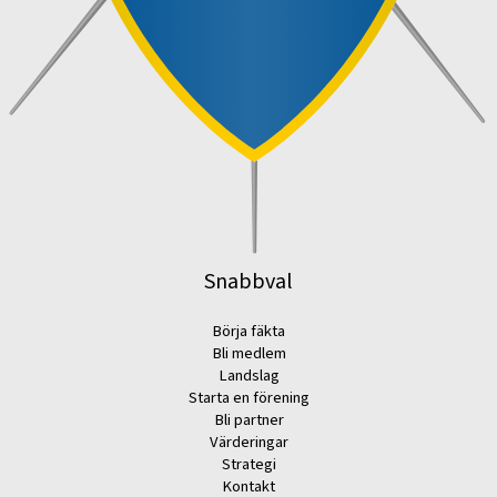
Snabbval
Börja fäkta
Bli medlem
Landslag
Starta en förening
Bli partner
Värderingar
Strategi
Kontakt