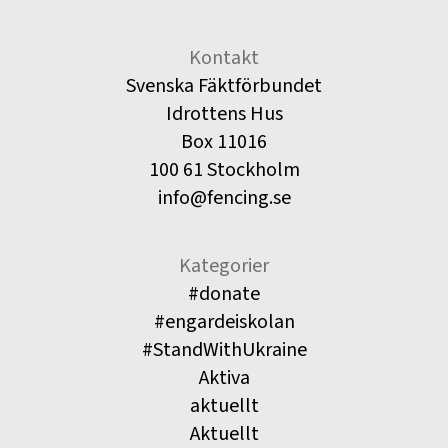
Kontakt
Svenska Fäktförbundet
Idrottens Hus
Box 11016
100 61 Stockholm
info@fencing.se
Kategorier
#donate
#engardeiskolan
#StandWithUkraine
Aktiva
aktuellt
Aktuellt