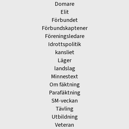
Domare
Elit
Förbundet
Förbundskaptener
Föreningsledare
Idrottspolitik
kansliet
Läger
landslag
Minnestext
Om fäktning
Parafäktning
SM-veckan
Tävling
Utbildning
Veteran