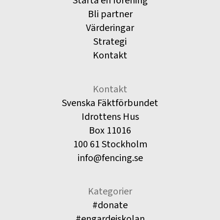
Starta en förening
Bli partner
Värderingar
Strategi
Kontakt
Kontakt
Svenska Fäktförbundet
Idrottens Hus
Box 11016
100 61 Stockholm
info@fencing.se
Kategorier
#donate
#engardeiskolan