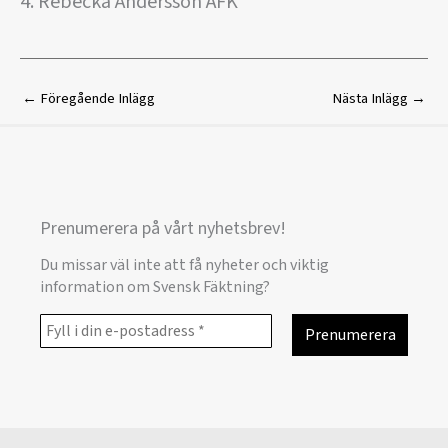
4. Rebecka Andersson ÄFK
←
Föregående Inlägg
Nästa Inlägg
→
Prenumerera på vårt nyhetsbrev!
Du missar väl inte att få nyheter och viktig
information om Svensk Fäktning?