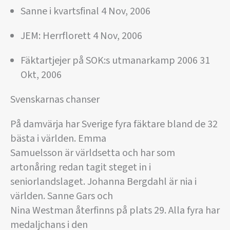
Sanne i kvartsfinal 4 Nov, 2006
JEM: Herrflorett 4 Nov, 2006
Fäktartjejer på SOK:s utmanarkamp 2006 31
Okt, 2006
Svenskarnas chanser
På damvärja har Sverige fyra fäktare bland de 32
bästa i världen. Emma
Samuelsson är världsetta och har som
artonåring redan tagit steget in i
seniorlandslaget. Johanna Bergdahl är nia i
världen. Sanne Gars och
Nina Westman återfinns på plats 29. Alla fyra har
medaljchans i den