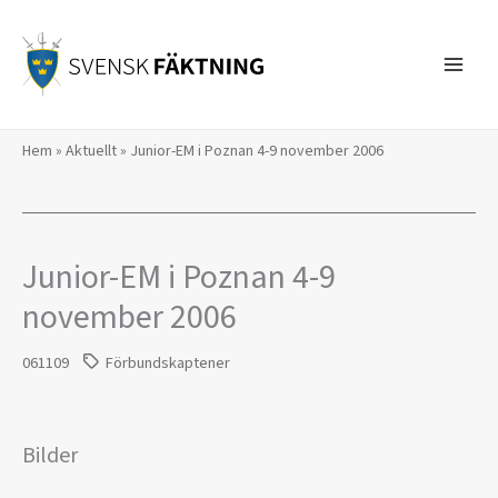
Hoppa
till
innehåll
Hem
»
Aktuellt
»
Junior-EM i Poznan 4-9 november 2006
Junior-EM i Poznan 4-9
november 2006
061109
Förbundskaptener
Bilder