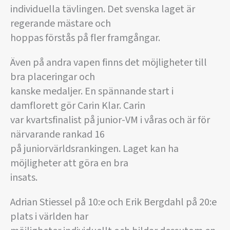
individuella tävlingen. Det svenska laget är
regerande mästare och
hoppas förstås på fler framgångar.
Även på andra vapen finns det möjligheter till
bra placeringar och
kanske medaljer. En spännande start i
damflorett gör Carin Klar. Carin
var kvartsfinalist på junior-VM i våras och är för
närvarande rankad 16
på juniorvärldsrankingen. Laget kan ha
möjligheter att göra en bra
insats.
Adrian Stiessel på 10:e och Erik Bergdahl på 20:e
plats i världen har