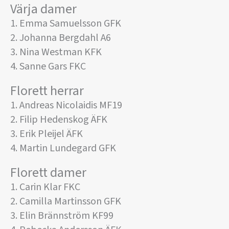
Värja damer
1. Emma Samuelsson GFK
2. Johanna Bergdahl A6
3. Nina Westman KFK
4. Sanne Gars FKC
Florett herrar
1. Andreas Nicolaidis MF19
2. Filip Hedenskog ÄFK
3. Erik Pleijel ÄFK
4. Martin Lundegard GFK
Florett damer
1. Carin Klar FKC
2. Camilla Martinsson GFK
3. Elin Brännström KF99