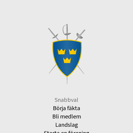
Snabbval
Börja fäkta
Bli medlem
Landslag