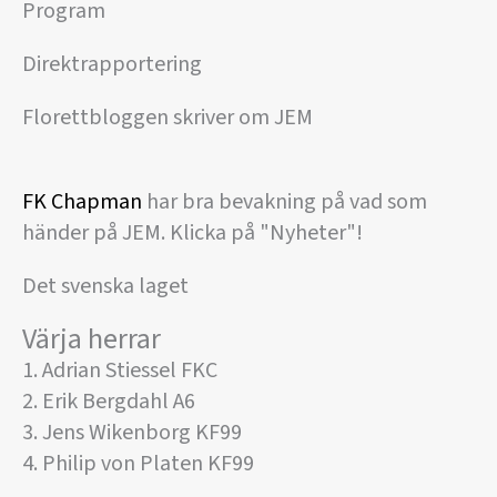
Program
Direktrapportering
Florettbloggen skriver om JEM
FK Chapman
har bra bevakning på vad som
händer på JEM. Klicka på "Nyheter"!
Det svenska laget
Värja herrar
1. Adrian Stiessel FKC
2. Erik Bergdahl A6
3. Jens Wikenborg KF99
4. Philip von Platen KF99