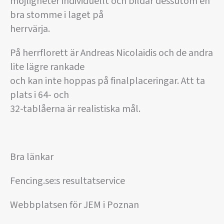
möjligheter individuellt och bildar dessutom en
bra stomme i laget på
herrvärja.
På herrflorett är Andreas Nicolaidis och de andra
lite lägre rankade
och kan inte hoppas på finalplaceringar. Att ta
plats i 64- och
32-tablåerna är realistiska mål.
Bra länkar
Fencing.se:s resultatservice
Webbplatsen för JEM i Poznan