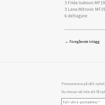
3 Frida Isakson MF1
3 Lana Mitrovic MF
6 deltagare
←
Föregående Inlägg
Prenumerera på vårt nyhet
Du missar väl inte att få n