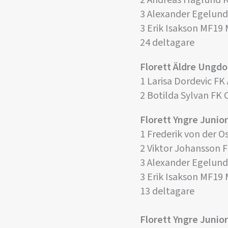
2 Andreas Haglund 
3 Alexander Egelund
3 Erik Isakson MF19
24 deltagare
Florett Äldre Ung
1 Larisa Dordevic FK
2 Botilda Sylvan F
Florett Yngre Junior
1 Frederik von der O
2 Viktor Johansson
3 Alexander Egelund
3 Erik Isakson MF19
13 deltagare
Florett Yngre Junio