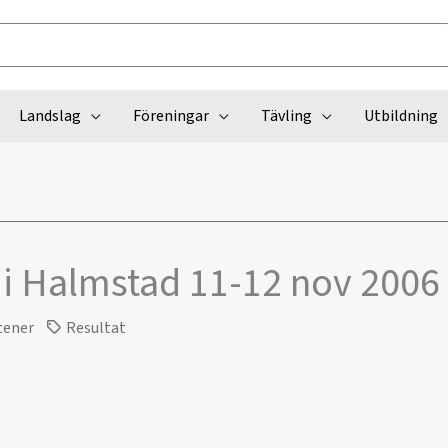
Landslag
Föreningar
Tävling
Utbildning
 i Halmstad 11-12 nov 2006
tener
Resultat