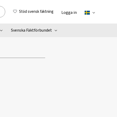
Stöd svensk fäktning
Logga in
Svenska Fäktförbundet