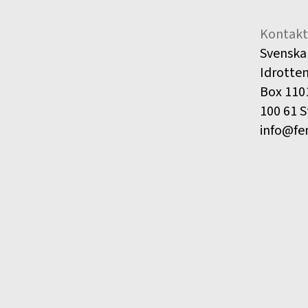
Kontakt
Svenska
Idrotte
Box 110
100 61 
info@fe