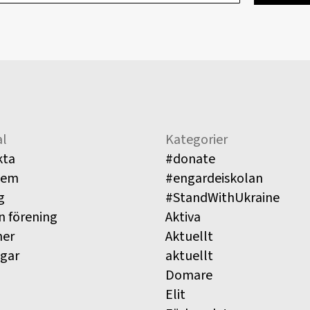
l
Kategorier
kta
#donate
lem
#engardeiskolan
g
#StandWithUkraine
n förening
Aktiva
ner
Aktuellt
ngar
aktuellt
Domare
Elit