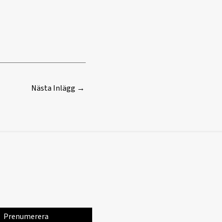
Nästa Inlägg
→