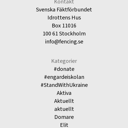
Kontakt
Svenska Fäktförbundet
Idrottens Hus
Box 11016
100 61 Stockholm
info@fencing.se
Kategorier
#donate
#engardeiskolan
#StandWithUkraine
Aktiva
Aktuellt
aktuellt
Domare
Elit