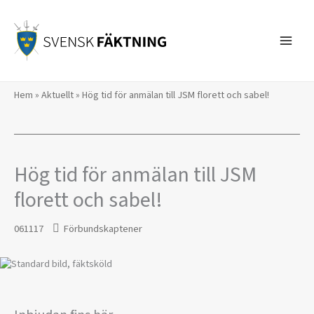
Hoppa
till
innehåll
Hem
»
Aktuellt
»
Hög tid för anmälan till JSM florett och sabel!
Hög tid för anmälan till JSM
florett och sabel!
061117
Förbundskaptener