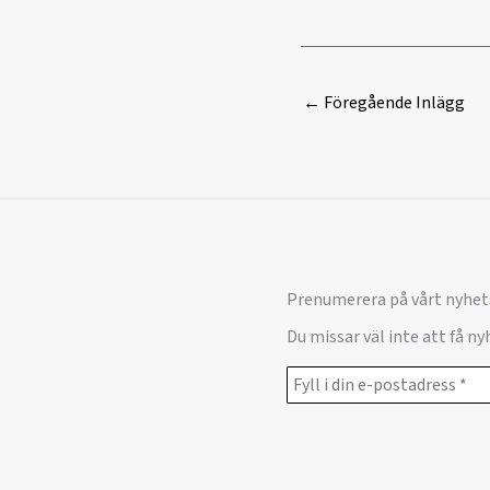
←
Föregående Inlägg
Prenumerera på vårt nyhet
Du missar väl inte att få n