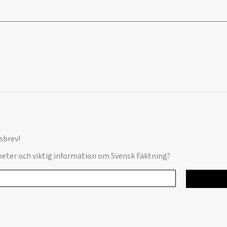
sbrev!
yheter och viktig information om Svensk Fäktning?