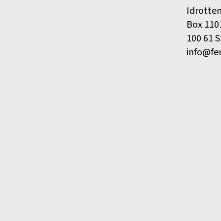
Idrotte
Box 110
100 61 
info@fe