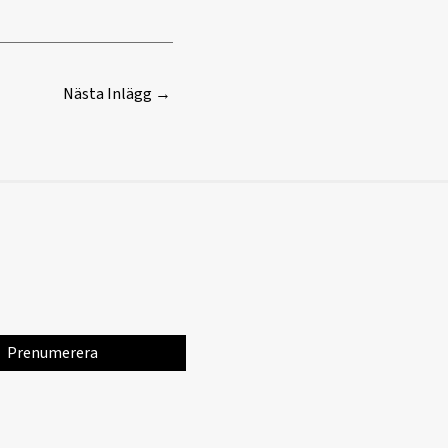
Nästa Inlägg
→