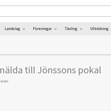
Landslag
Föreningar
Tävling
Utbildning
älda till Jönssons pokal
tener