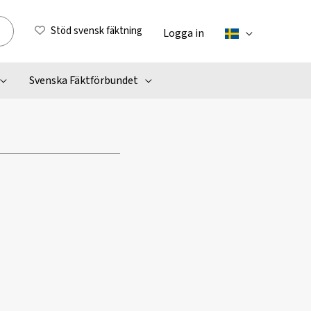
Stöd svensk fäktning
Logga in
Svenska Fäktförbundet