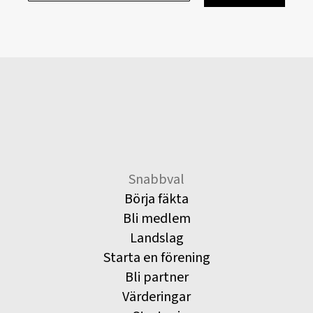
Snabbval
Börja fäkta
Bli medlem
Landslag
Starta en förening
Bli partner
Värderingar