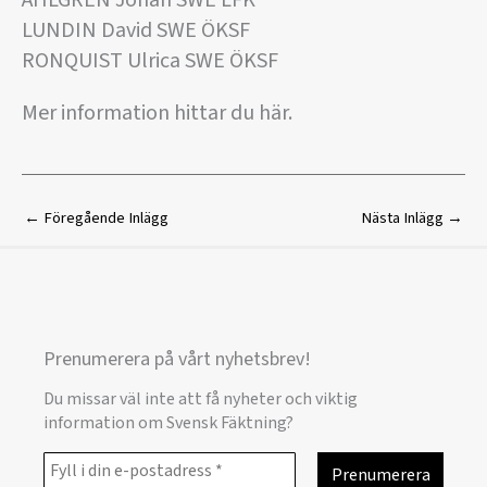
AHLGREN Johan SWE LFK
LUNDIN David SWE ÖKSF
RONQUIST Ulrica SWE ÖKSF
Mer information hittar du här.
←
Föregående Inlägg
Nästa Inlägg
→
Prenumerera på vårt nyhetsbrev!
Du missar väl inte att få nyheter och viktig
information om Svensk Fäktning?