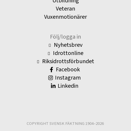
Utbildning
Veteran
Vuxenmotionärer
Följ/logga in
Nyhetsbrev
Idrottonline
Riksidrottsförbundet
Facebook
Instagram
Linkedin
COPYRIGHT SVENSK FÄKTNING 1904–2026