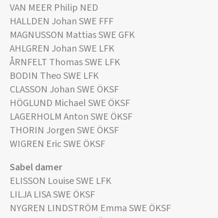
VAN MEER Philip NED
HALLDEN Johan SWE FFF
MAGNUSSON Mattias SWE GFK
AHLGREN Johan SWE LFK
ÅRNFELT Thomas SWE LFK
BODIN Theo SWE LFK
CLASSON Johan SWE ÖKSF
HÖGLUND Michael SWE ÖKSF
LAGERHOLM Anton SWE ÖKSF
THORIN Jorgen SWE ÖKSF
WIGREN Eric SWE ÖKSF
Sabel damer
ELISSON Louise SWE LFK
LILJA LISA SWE ÖKSF
NYGREN LINDSTRÖM Emma SWE ÖKSF