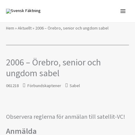
Hoppa
till
innehåll
Hem
»
Aktuellt
»
2006 – Örebro, senior och ungdom sabel
2006 – Örebro, senior och
ungdom sabel
061218
Förbundskaptener
Sabel
Observera reglerna för anmälan till satellit-VC!
Anmälda