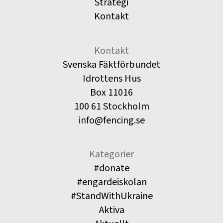
Strategi
Kontakt
Kontakt
Svenska Fäktförbundet
Idrottens Hus
Box 11016
100 61 Stockholm
info@fencing.se
Kategorier
#donate
#engardeiskolan
#StandWithUkraine
Aktiva