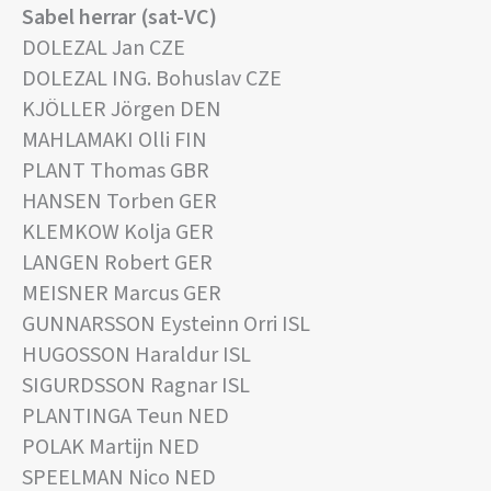
Sabel herrar (sat-VC)
DOLEZAL Jan CZE
DOLEZAL ING. Bohuslav CZE
KJÖLLER Jörgen DEN
MAHLAMAKI Olli FIN
PLANT Thomas GBR
HANSEN Torben GER
KLEMKOW Kolja GER
LANGEN Robert GER
MEISNER Marcus GER
GUNNARSSON Eysteinn Orri ISL
HUGOSSON Haraldur ISL
SIGURDSSON Ragnar ISL
PLANTINGA Teun NED
POLAK Martijn NED
SPEELMAN Nico NED