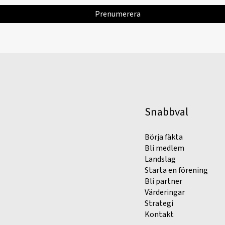
Snabbval
Börja fäkta
Bli medlem
Landslag
Starta en förening
Bli partner
Värderingar
Strategi
Kontakt