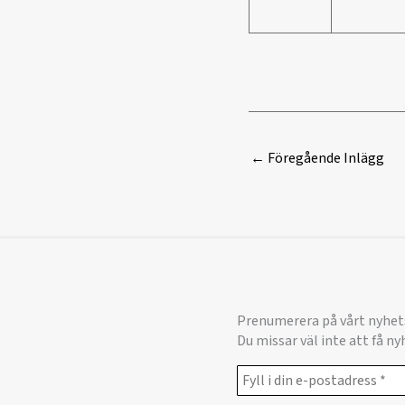
←
Föregående Inlägg
Prenumerera på vårt nyhet
Du missar väl inte att få n