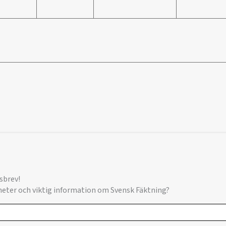
sbrev!
yheter och viktig information om Svensk Fäktning?