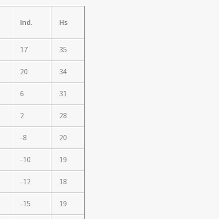
Ind.
Hs
17
35
20
34
6
31
2
28
-8
20
-10
19
-12
18
-15
19