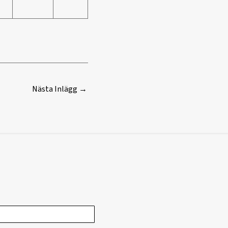
Nästa Inlägg
→