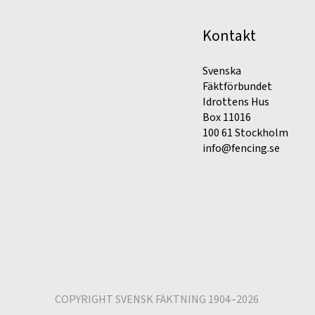
Kontakt
Svenska
Fäktförbundet
Idrottens Hus
Box 11016
100 61 Stockholm
info@fencing.se
COPYRIGHT SVENSK FÄKTNING 1904–2026