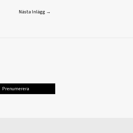
Nästa Inlägg
→