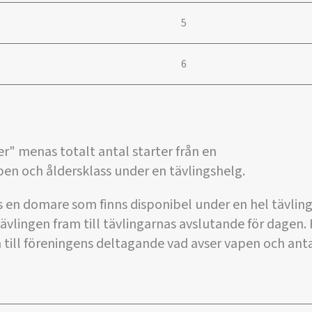
5
6
" menas totalt antal starter från en
pen och åldersklass under en tävlingshelg.
en domare som finns disponibel under en hel tävling
vlingen fram till tävlingarnas avslutande för dagen.
n till föreningens deltagande vad avser vapen och ant