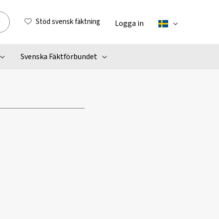
Stöd svensk fäktning
Logga in
Svenska Fäktförbundet