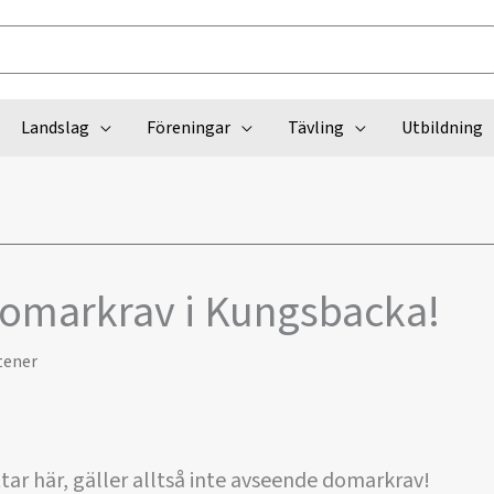
Landslag
Föreningar
Tävling
Utbildning
omarkrav i Kungsbacka!
tener
tar här, gäller alltså inte avseende domarkrav!