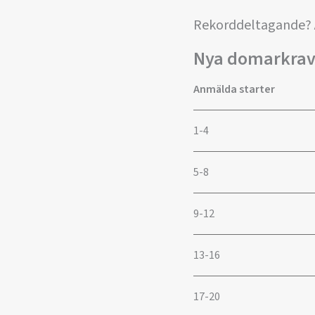
Rekorddeltagande? A
Nya domarkra
Anmälda starter
1-4
5-8
9-12
13-16
17-20