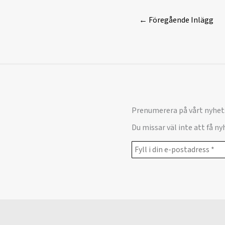
←
Föregående Inlägg
Prenumerera på vårt nyhet
Du missar väl inte att få n