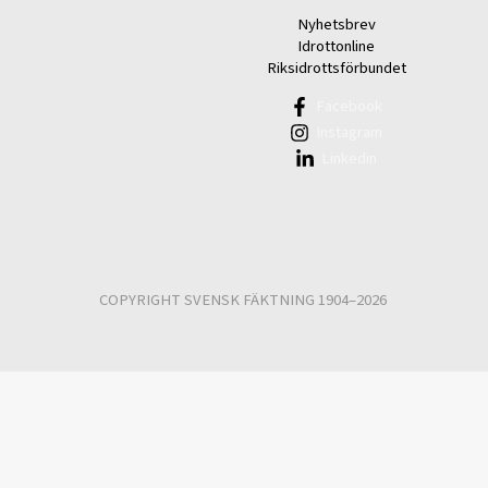
Nyhetsbrev
Idrottonline
Riksidrottsförbundet
Facebook
Instagram
Linkedin
COPYRIGHT SVENSK FÄKTNING 1904–2026