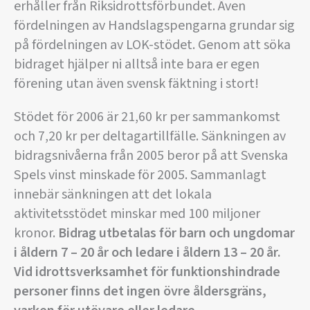
erhåller från Riksidrottsförbundet. Även
fördelningen av Handslagspengarna grundar sig
på fördelningen av LOK-stödet. Genom att söka
bidraget hjälper ni alltså inte bara er egen
förening utan även svensk fäktning i stort!
Stödet för 2006 är 21,60 kr per sammankomst
och 7,20 kr per deltagartillfälle. Sänkningen av
bidragsnivåerna från 2005 beror på att Svenska
Spels vinst minskade för 2005. Sammanlagt
innebär sänkningen att det lokala
aktivitetsstödet minskar med 100 miljoner
kronor.
Bidrag utbetalas för barn och ungdomar
i åldern 7 – 20 år och ledare i åldern 13 – 20 år.
Vid idrottsverksamhet för funktionshindrade
personer finns det ingen övre åldersgräns,