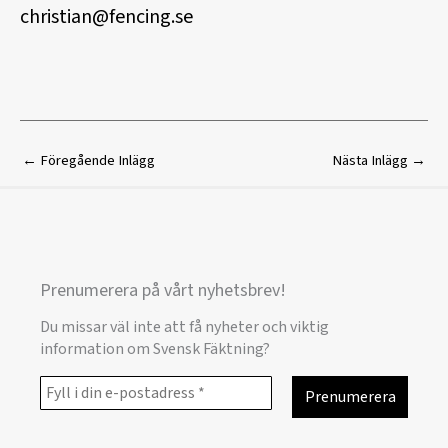
christian@fencing.se
←
Föregående Inlägg
Nästa Inlägg
→
Prenumerera på vårt nyhetsbrev!
Du missar väl inte att få nyheter och viktig
information om Svensk Fäktning?