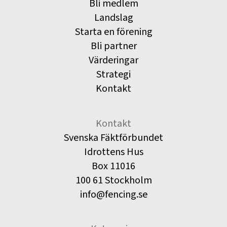
Bli medlem
Landslag
Starta en förening
Bli partner
Värderingar
Strategi
Kontakt
Kontakt
Svenska Fäktförbundet
Idrottens Hus
Box 11016
100 61 Stockholm
info@fencing.se