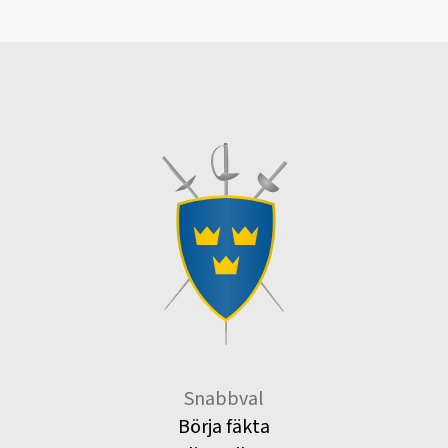
Snabbval
Börja fäkta