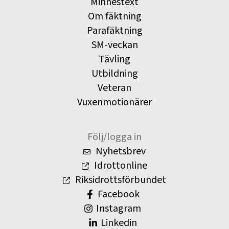
Minnestext
Om fäktning
Parafäktning
SM-veckan
Tävling
Utbildning
Veteran
Vuxenmotionärer
Följ/logga in
Nyhetsbrev
Idrottonline
Riksidrottsförbundet
Facebook
Instagram
Linkedin