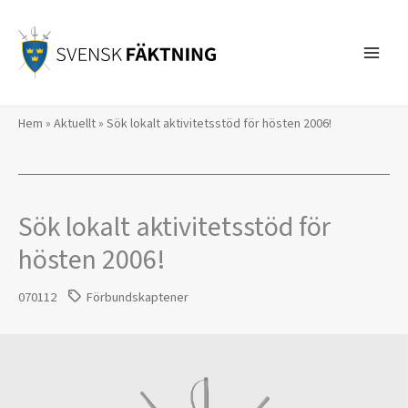
Hoppa
till
innehåll
Hem
»
Aktuellt
»
Sök lokalt aktivitetsstöd för hösten 2006!
Sök lokalt aktivitetsstöd för
hösten 2006!
070112
Förbundskaptener