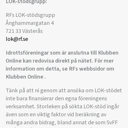
LOK-stödsgrupp
:
RFs LOK-stödsgrupp
Ånghammargatan 4
721 33 Västerås
lok@rf.se
Idrottsföreningar som är anslutna till Klubben
Online kan redovisa direkt på nätet. För mer
information om detta, se RFs webbsidor om
Klubben Online .
Tänk på att ni genom att ansöka om LOK-stödet
inte bara finansierar den egna föreningens
verksamhet. Storleken på sökta LOK-stöd ingår
även som en viktig faktor vid beräkning av
många andra bidrag, bland annat de som SvFF