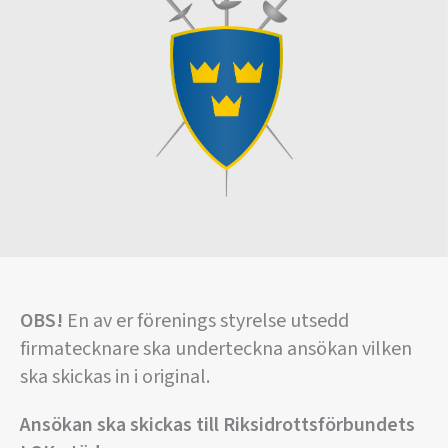
OBS!
En av er förenings styrelse utsedd
firmatecknare ska underteckna ansökan vilken
ska skickas in i original.
Ansökan ska skickas till
Riksidrottsförbundets