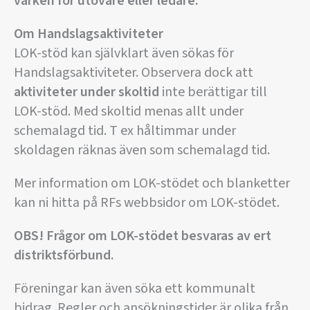
varken för utövare eller ledare.
Om Handslagsaktiviteter
LOK-stöd kan självklart även sökas för
Handslagsaktiviteter. Observera dock att
aktiviteter under skoltid
inte berättigar till
LOK-stöd. Med skoltid menas allt under
schemalagd tid. T ex håltimmar under
skoldagen räknas även som schemalagd tid.
Mer information om LOK-stödet och blanketter
kan ni hitta på RFs webbsidor om LOK-stödet.
OBS! Frågor om LOK-stödet besvaras av ert
distriktsförbund.
Föreningar kan även söka ett kommunalt
bidrag. Regler och ansökningstider är olika från