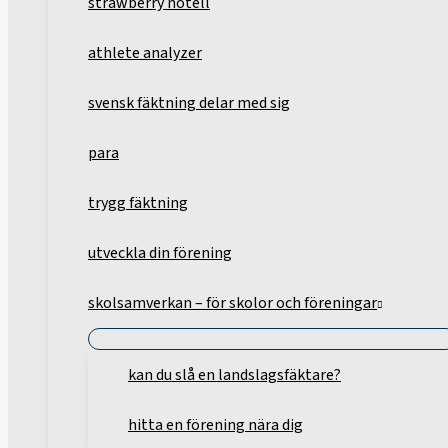
strawberry hotell
athlete analyzer
svensk fäktning delar med sig
para
trygg fäktning
utveckla din förening
skolsamverkan – för skolor och föreningar
kan du slå en landslagsfäktare?
hitta en förening nära dig