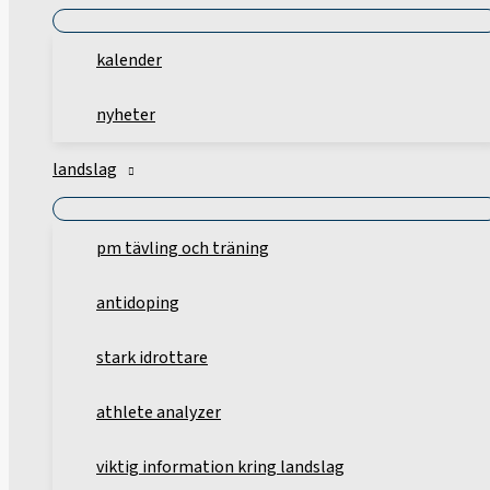
kalender
nyheter
landslag
pm tävling och träning
antidoping
stark idrottare
athlete analyzer
viktig information kring landslag