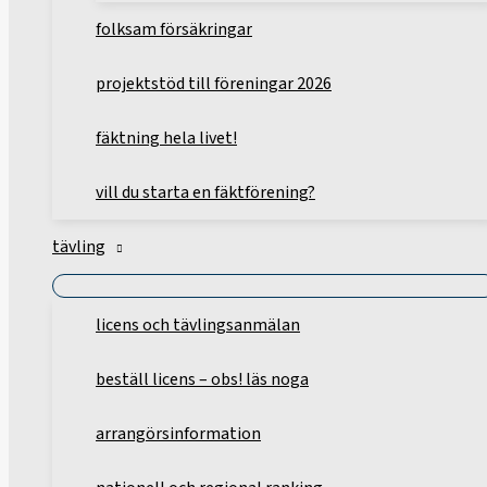
folksam försäkringar
projektstöd till föreningar 2026
fäktning hela livet!
vill du starta en fäktförening?
tävling
licens och tävlingsanmälan
beställ licens – obs! läs noga
arrangörsinformation