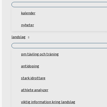
kalender
nyheter
landslag
pm tävling och träning
antidoping
stark idrottare
athlete analyzer
viktig information kring landslag