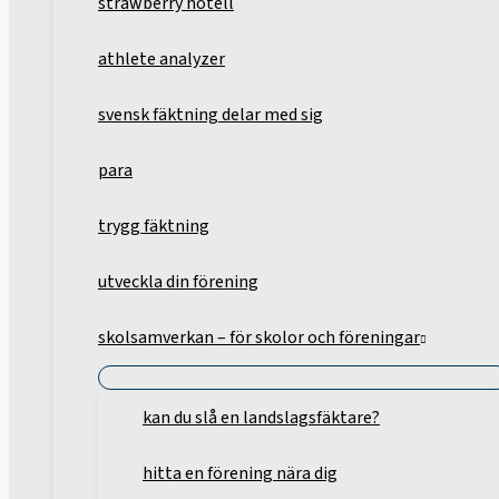
strawberry hotell
athlete analyzer
svensk fäktning delar med sig
para
trygg fäktning
utveckla din förening
skolsamverkan – för skolor och föreningar
kan du slå en landslagsfäktare?
hitta en förening nära dig