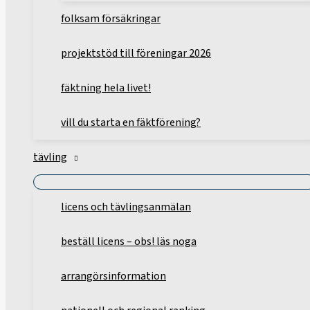
folksam försäkringar
projektstöd till föreningar 2026
fäktning hela livet!
vill du starta en fäktförening?
tävling
licens och tävlingsanmälan
beställ licens – obs! läs noga
arrangörsinformation