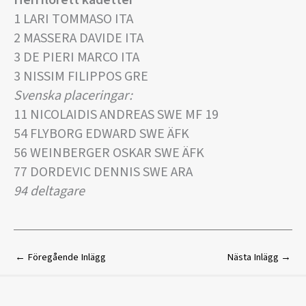
Herrflorett kadetter
1 LARI TOMMASO ITA
2 MASSERA DAVIDE ITA
3 DE PIERI MARCO ITA
3 NISSIM FILIPPOS GRE
Svenska placeringar:
11 NICOLAIDIS ANDREAS SWE MF 19
54 FLYBORG EDWARD SWE ÄFK
56 WEINBERGER OSKAR SWE ÄFK
77 DORDEVIC DENNIS SWE ARA
94 deltagare
←
Föregående Inlägg
Nästa Inlägg
→