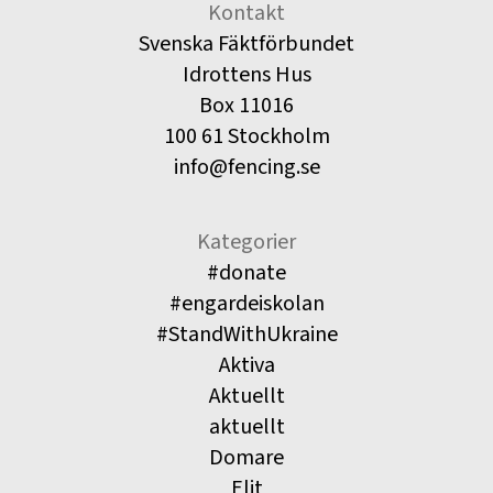
Kontakt
Svenska Fäktförbundet
Idrottens Hus
Box 11016
100 61 Stockholm
info@fencing.se
Kategorier
#donate
#engardeiskolan
#StandWithUkraine
Aktiva
Aktuellt
aktuellt
Domare
Elit