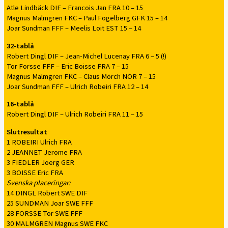
Atle Lindbäck DIF – Francois Jan FRA 10 – 15
Magnus Malmgren FKC – Paul Fogelberg GFK 15 – 14
Joar Sundman FFF – Meelis Loit EST 15 – 14
32-tablå
Robert Dingl DIF – Jean-Michel Lucenay FRA 6 – 5 (!)
Tor Forsse FFF – Eric Boisse FRA 7 – 15
Magnus Malmgren FKC – Claus Mörch NOR 7 – 15
Joar Sundman FFF – Ulrich Robeiri FRA 12 – 14
16-tablå
Robert Dingl DIF – Ulrich Robeiri FRA 11 – 15
Slutresultat
1 ROBEIRI Ulrich FRA
2 JEANNET Jerome FRA
3 FIEDLER Joerg GER
3 BOISSE Eric FRA
Svenska placeringar:
14 DINGL Robert SWE DIF
25 SUNDMAN Joar SWE FFF
28 FORSSE Tor SWE FFF
30 MALMGREN Magnus SWE FKC