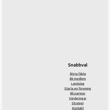
Snabbval
Börja fäkta
Bli medlem
Landslag
Starta en förening
Bli partner
Värderingar
Strategi
Kontakt