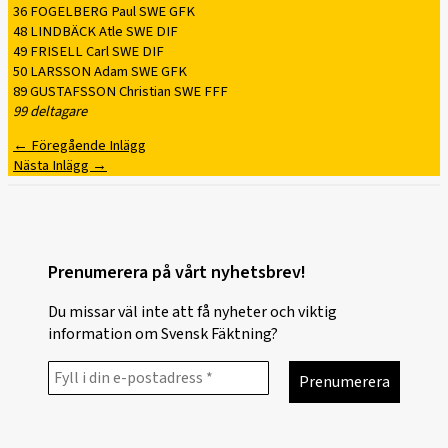
36 FOGELBERG Paul SWE GFK
48 LINDBÄCK Atle SWE DIF
49 FRISELL Carl SWE DIF
50 LARSSON Adam SWE GFK
89 GUSTAFSSON Christian SWE FFF
99 deltagare
←
Föregående Inlägg
Nästa Inlägg
→
Prenumerera på vårt nyhetsbrev!
Du missar väl inte att få nyheter och viktig
information om Svensk Fäktning?