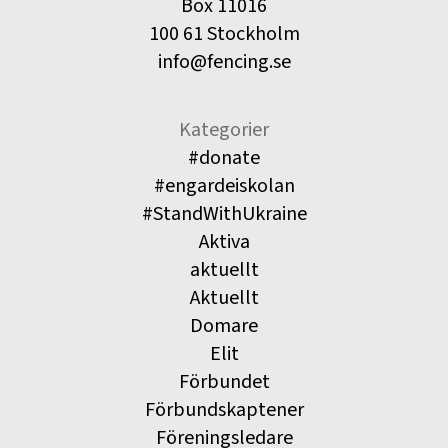
Box 11016
100 61 Stockholm
info@fencing.se
Kategorier
#donate
#engardeiskolan
#StandWithUkraine
Aktiva
aktuellt
Aktuellt
Domare
Elit
Förbundet
Förbundskaptener
Föreningsledare