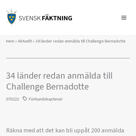
Hoppa
till
innehåll
Hem
»
Aktuellt
»
34 länder redan anmälda till Challenge Bernadotte
34 länder redan anmälda till
Challenge Bernadotte
070222
Förbundskaptener
Räkna med att det kan bli uppåt 200 anmälda