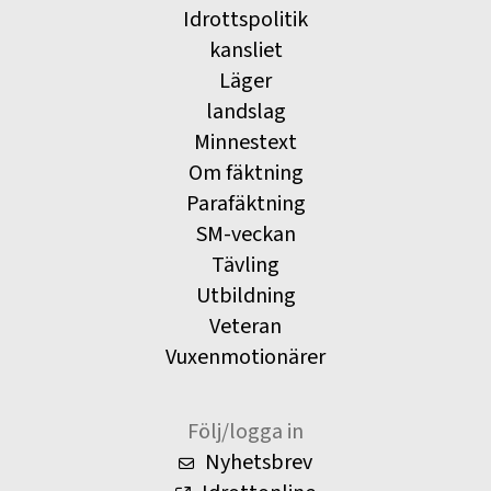
Idrottspolitik
kansliet
Läger
landslag
Minnestext
Om fäktning
Parafäktning
SM-veckan
Tävling
Utbildning
Veteran
Vuxenmotionärer
Följ/logga in
Nyhetsbrev