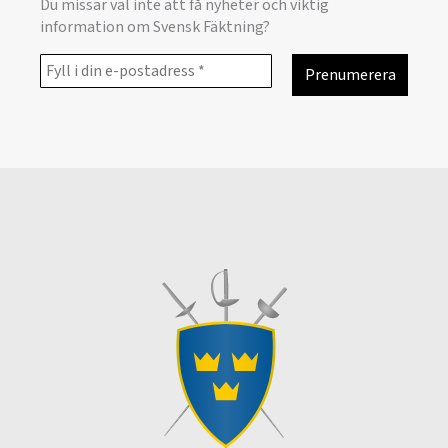
Du missar väl inte att få nyheter och viktig
information om Svensk Fäktning?